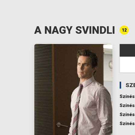
A NAGY SVINDLI
12
SZ
Színés
Színés
Színés
Színés