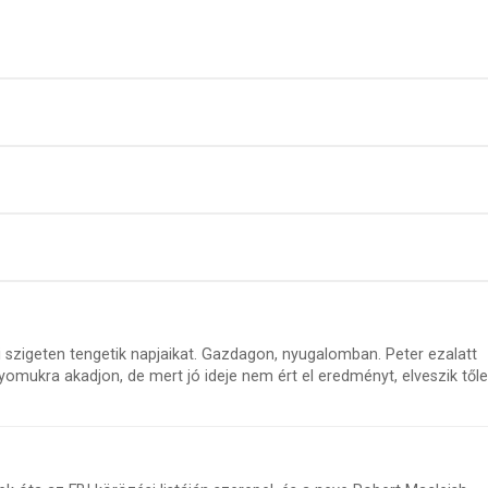
szigeten tengetik napjaikat. Gazdagon, nyugalomban. Peter ezalatt
mukra akadjon, de mert jó ideje nem ért el eredményt, elveszik tőle