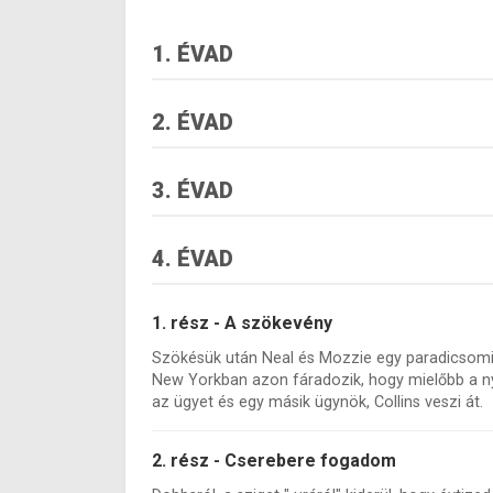
1. ÉVAD
2. ÉVAD
3. ÉVAD
4. ÉVAD
1. rész - A szökevény
Szökésük után Neal és Mozzie egy paradicsomi 
New Yorkban azon fáradozik, hogy mielőbb a nyo
az ügyet és egy másik ügynök, Collins veszi át.
2. rész - Cserebere fogadom