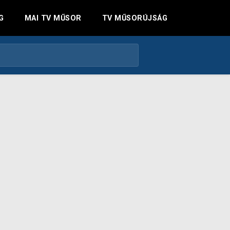
G
MAI TV MŰSOR
TV MŰSORÚJSÁG