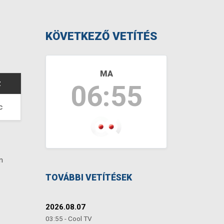
KÖVETKEZŐ VETÍTÉS
MA
Z
06:55
c
n
TOVÁBBI VETÍTÉSEK
2026.08.07
03:55 - Cool TV