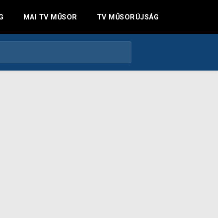
G
MAI TV MŰSOR
TV MŰSORÚJSÁG