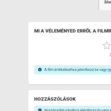
She
MI A VÉLEMÉNYED ERRŐL A FILM
A film értékeléséhez jelentkezz be vagy
re
HOZZÁSZÓLÁSOK
Hozzászólás írásához jelentkezz be vagy