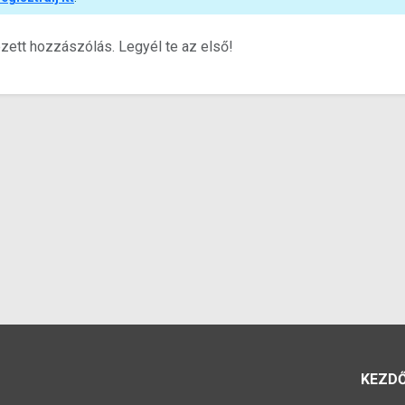
ett hozzászólás. Legyél te az első!
KEZD