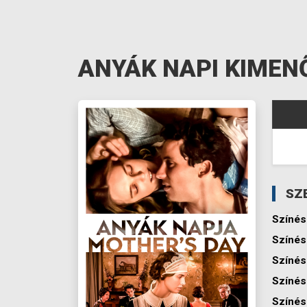
ANYÁK NAPI KIMEN
SZ
Színés
Színés
Színés
Színés
Színés