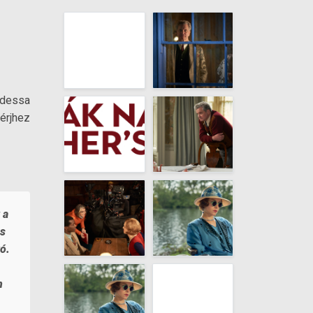
Odessa
érjhez
 a
us
ró.
n