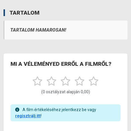
TARTALOM
TARTALOM HAMAROSAN!
MI A VÉLEMÉNYED ERRŐL A FILMRŐL?
(0 osztályzat alapján 0,00)
A film értékeléséhez jelentkezz be vagy
regisztrálj itt
!