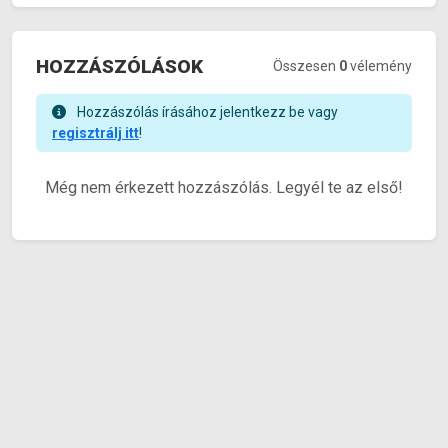
HOZZÁSZÓLÁSOK
Összesen
0
vélemény
Hozzászólás írásához jelentkezz be vagy
regisztrálj itt
!
Még nem érkezett hozzászólás. Legyél te az első!