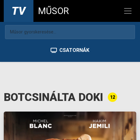
TV
MŰSOR
CSATORNÁK
BOTCSINÁLTA DOKI
12