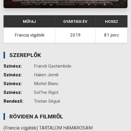
MŰFAJ
GYÁRTÁSI ÉV
HOSSZ
Francia vígjáték
2019
81 perc
SZEREPLŐK
Színész:
Franck Gastambide
Színész:
Hakim Jemili
Színész:
Michel Blanc
Színész:
Sol?ne Rigot
Rendező:
Tristan Ségué
RÖVIDEN A FILMRŐL
(Francia vígjáték) TARTALOM HAMAROSAN!