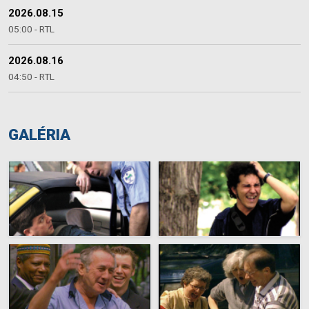
2026.08.15
05:00 - RTL
2026.08.16
04:50 - RTL
GALÉRIA