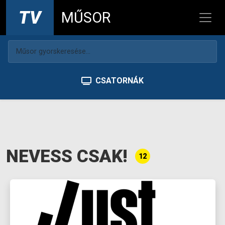
TV
MŰSOR
CSATORNÁK
NEVESS CSAK!
12