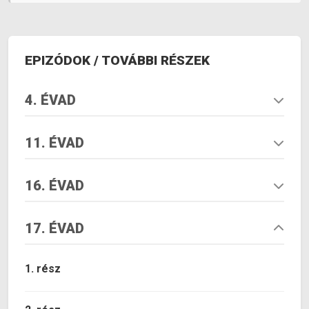
EPIZÓDOK / TOVÁBBI RÉSZEK
4. ÉVAD
11. ÉVAD
16. ÉVAD
17. ÉVAD
1. rész