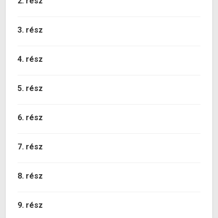
2. rész
3. rész
4. rész
5. rész
6. rész
7. rész
8. rész
9. rész