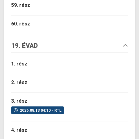
59. rész
60. rész
19. ÉVAD
1. rész
2. rész
3. rész
2026.08.13 04:10 - RTL
4. rész