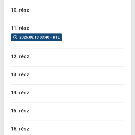
10. rész
11. rész
2026.08.13 03:40 - RTL
12. rész
13. rész
14. rész
15. rész
16. rész