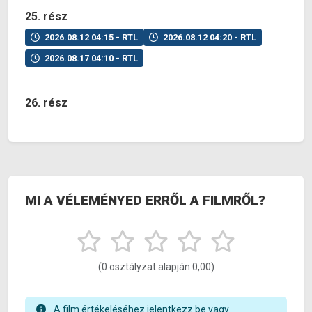
25. rész
2026.08.12 04:15 - RTL
2026.08.12 04:20 - RTL
2026.08.17 04:10 - RTL
26. rész
MI A VÉLEMÉNYED ERRŐL A FILMRŐL?
(0 osztályzat alapján 0,00)
A film értékeléséhez jelentkezz be vagy