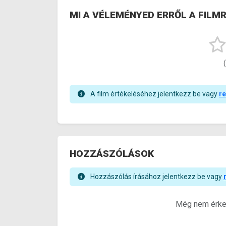
MI A VÉLEMÉNYED ERRŐL A FILM
A film értékeléséhez jelentkezz be vagy
re
HOZZÁSZÓLÁSOK
Hozzászólás írásához jelentkezz be vagy
Még nem érkez