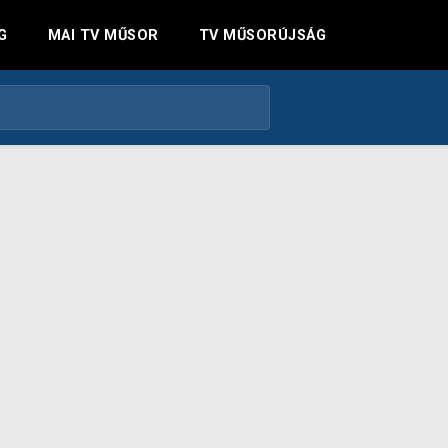
G
MAI TV MŰSOR
TV MŰSORÚJSÁG